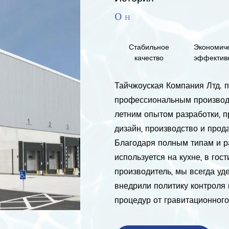
Стабильное
Экономич
качество
эффектив
Тайчжоуская Компания Лтд. 
профессиональным производи
летним опытом разработки, 
дизайн, производство и прод
Благодаря полным типам и р
используется на кухне, в го
производитель, мы всегда у
внедрили политику контроля 
процедур от гравитационного