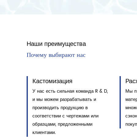
Наши преимущества
Кастомизация
Рас
У нас есть сильная команда R & D,
Мы п
и мы можем разрабатывать и
мате
производить продукцию в
множ
соответствии с чертежами или
сэко
образцами, предложенными
покуп
клиентами.