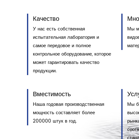
Качество
Мно
У нас есть собственная
Мы м
испытательная лаборатория и
видо
самое передовое и полное
мате
контрольное оборудование, которое
может гарантировать качество
продукции.
Вместимость
Усл
Наша годовая производственная
Мы б
мощность составляет более
высо
200000 штук в год.
рынк
соот
стан