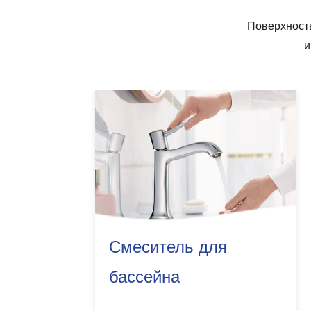
Поверхность
и
Смеситель для
бассейна