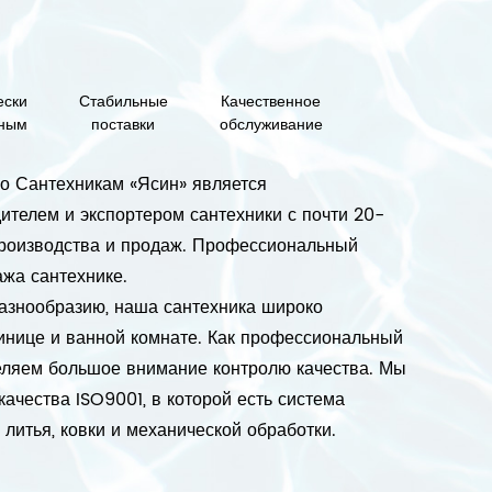
ески
Стабильные
Качественное
ным
поставки
обслуживание
по Сантехникам «Ясин» является
телем и экспортером сантехники с почти 20-
производства и продаж. Профессиональный
ажа сантехнике.
азнообразию, наша сантехника широко
стинице и ванной комнате. Как профессиональный
деляем большое внимание контролю качества. Мы
качества ISO9001, в которой есть система
 литья, ковки и механической обработки.