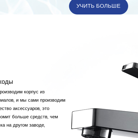
УЧИТЬ БОЛЬШЕ
ходы
роизводим корпус из
риалов, и мы сами производим
ество аксессуаров, это
номит больше средств, чем
ка на другом заводе,