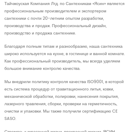
Тайчжоуская Компания Лтд. по Сантехникам «Ясин» является
профессиональным производителем и экспортером
сантехники с почти 20-летним опытом разработки,
производства и продаж. Профессиональный дизайн,
производство и продажа сантехнике.
Благодаря полным типам и разнообразию, наша сантехника
широко используется на кухне, в гостинице и ванной комнате.
Как профессиональный производитель, мы всегда уделяем
большое внимание контролю качества.
Мы внедрили политику контроля качества ISO9001, в которой
есть система процедур от гравитационного литья, ковки,
механической обработки, полировки, нанесения покрытия,
лазерного травления, сборки, проверки на герметичность,
очистки и упаковки. Мы также получили сертификацию CE
SASO.
Стремясь к «красочной жизни, прекрасной жизни», ЯСИН