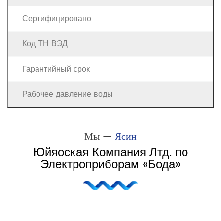
Сертифицировано
Код ТН ВЭД
Гарантийный срок
Рабочее давление воды
Мы —
Ясин
Юйяоская Компания Лтд. по
Электроприборам «Бода»